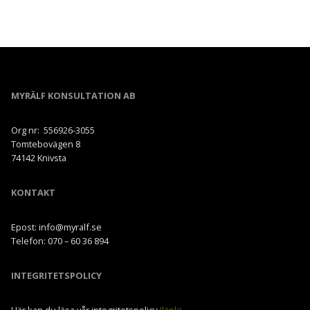
MYRÄLF KONSULTATION AB
Org nr: 556926-3055
Tomtebovägen 8
74142 Knivsta
KONTAKT
Epost: info@myralf.se
Telefon: 070 – 60 36 894
INTEGRITETSPOLICY