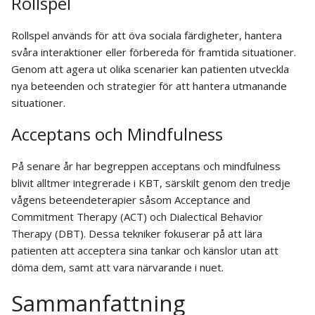
Rollspel
Rollspel används för att öva sociala färdigheter, hantera
svåra interaktioner eller förbereda för framtida situationer.
Genom att agera ut olika scenarier kan patienten utveckla
nya beteenden och strategier för att hantera utmanande
situationer.
Acceptans och Mindfulness
På senare år har begreppen acceptans och mindfulness
blivit alltmer integrerade i KBT, särskilt genom den tredje
vågens beteendeterapier såsom Acceptance and
Commitment Therapy (ACT) och Dialectical Behavior
Therapy (DBT). Dessa tekniker fokuserar på att lära
patienten att acceptera sina tankar och känslor utan att
döma dem, samt att vara närvarande i nuet.
Sammanfattning