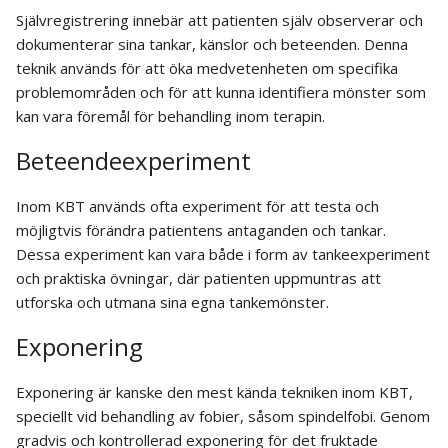
Självregistrering innebär att patienten själv observerar och
dokumenterar sina tankar, känslor och beteenden. Denna
teknik används för att öka medvetenheten om specifika
problemområden och för att kunna identifiera mönster som
kan vara föremål för behandling inom terapin.
Beteendeexperiment
Inom KBT används ofta experiment för att testa och
möjligtvis förändra patientens antaganden och tankar.
Dessa experiment kan vara både i form av tankeexperiment
och praktiska övningar, där patienten uppmuntras att
utforska och utmana sina egna tankemönster.
Exponering
Exponering är kanske den mest kända tekniken inom KBT,
speciellt vid behandling av fobier, såsom spindelfobi. Genom
gradvis och kontrollerad exponering för det fruktade