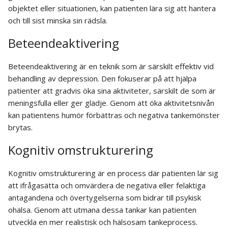
objektet eller situationen, kan patienten lära sig att hantera
och till sist minska sin rädsla.
Beteendeaktivering
Beteendeaktivering är en teknik som är särskilt effektiv vid
behandling av depression. Den fokuserar på att hjälpa
patienter att gradvis öka sina aktiviteter, särskilt de som är
meningsfulla eller ger glädje. Genom att öka aktivitetsnivån
kan patientens humör förbättras och negativa tankemönster
brytas.
Kognitiv omstrukturering
Kognitiv omstrukturering är en process där patienten lär sig
att ifrågasätta och omvärdera de negativa eller felaktiga
antagandena och övertygelserna som bidrar till psykisk
ohälsa. Genom att utmana dessa tankar kan patienten
utveckla en mer realistisk och hälsosam tankeprocess.