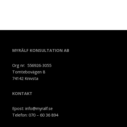
MYRÄLF KONSULTATION AB
Org nr: 556926-3055
Tomtebovägen 8
74142 Knivsta
KONTAKT
Epost: info@myralf.se
Telefon: 070 – 60 36 894