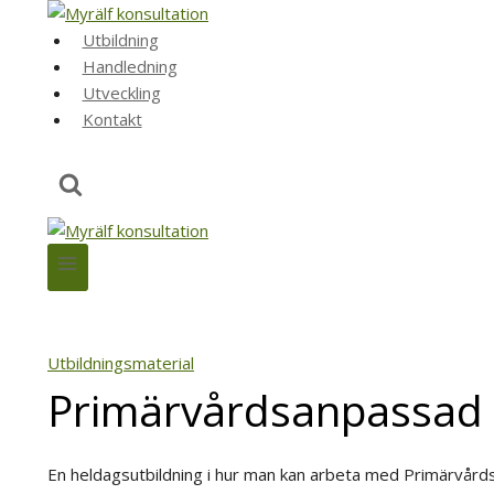
Skip
to
Utbildning
content
Handledning
Utveckling
Kontakt
Utbildningsmaterial
Primärvårdsanpassad 
En heldagsutbildning i hur man kan arbeta med Primärvå