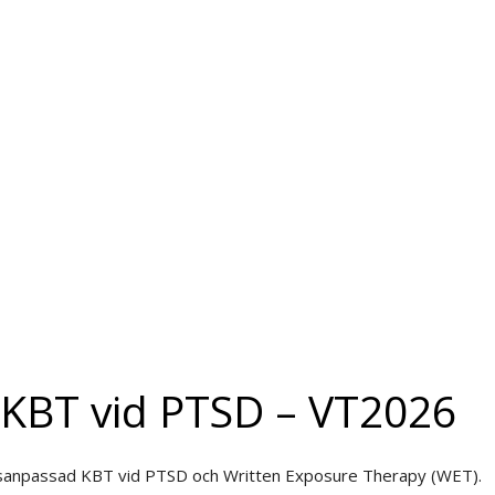
KBT vid PTSD – VT2026
rdsanpassad KBT vid PTSD och Written Exposure Therapy (WET).