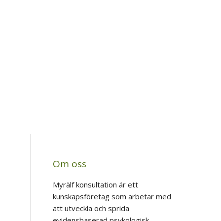
Om oss
Myrälf konsultation är ett
kunskapsföretag som arbetar med
att utveckla och sprida
evidensbaserad psykologisk