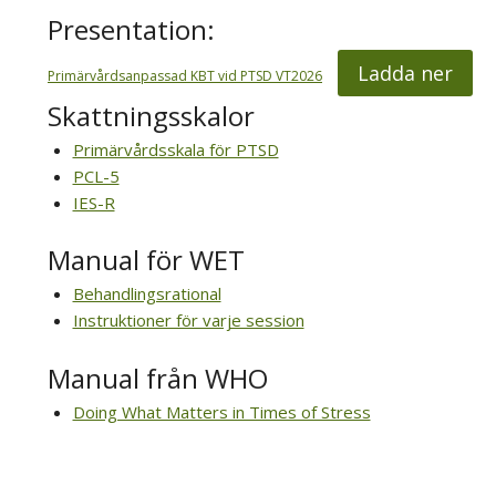
Presentation:
Ladda ner
Primärvårdsanpassad KBT vid PTSD VT2026
Skattningsskalor
Primärvårdsskala för PTSD
PCL-5
IES-R
Manual för WET
Behandlingsrational
Instruktioner för varje session
Manual från WHO
Doing What Matters in Times of Stress