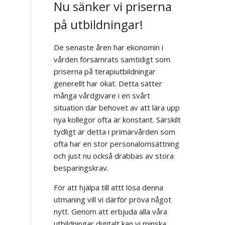
Nu sänker vi priserna
på utbildningar!
De senaste åren har ekonomin i
vården försämrats samtidigt som
priserna på terapiutbildningar
generellt har ökat. Detta sätter
många vårdgivare i en svårt
situation där behovet av att lära upp
nya kollegor ofta är konstant. Särskilt
tydligt är detta i primärvården som
ofta har en stor personalomsättning
och just nu också drabbas av stora
besparingskrav.
För att hjälpa till attt lösa denna
utmaning vill vi därför pröva något
nytt. Genom att erbjuda alla våra
utbildningar digitalt kan vi minska