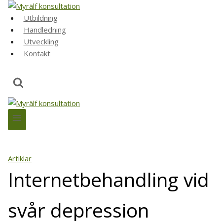
Skip
to
Utbildning
content
Handledning
Utveckling
Kontakt
Artiklar
Internetbehandling vid
svår depression