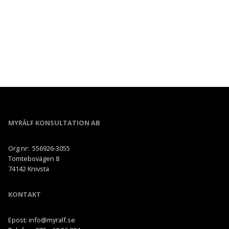
MYRÄLF KONSULTATION AB
Org nr: 556926-3055
Tomtebovägen 8
74142 Knivsta
KONTAKT
Epost: info@myralf.se