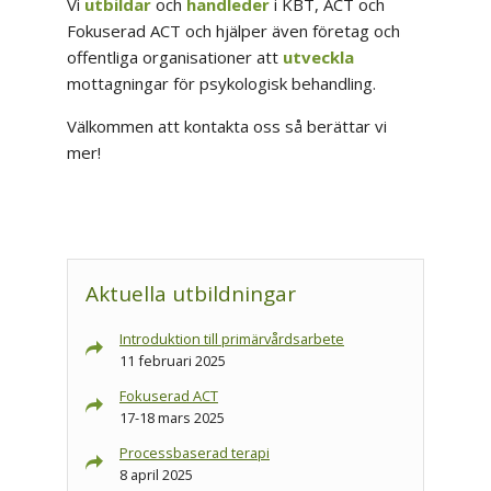
Vi
utbildar
och
handleder
i KBT, ACT och
Fokuserad ACT och hjälper även företag och
offentliga organisationer att
utveckla
mottagningar för psykologisk behandling.
Välkommen att kontakta oss så berättar vi
mer!
Aktuella utbildningar
Introduktion till primärvårdsarbete
11 februari 2025
Fokuserad ACT
17-18 mars 2025
Processbaserad terapi
8 april 2025