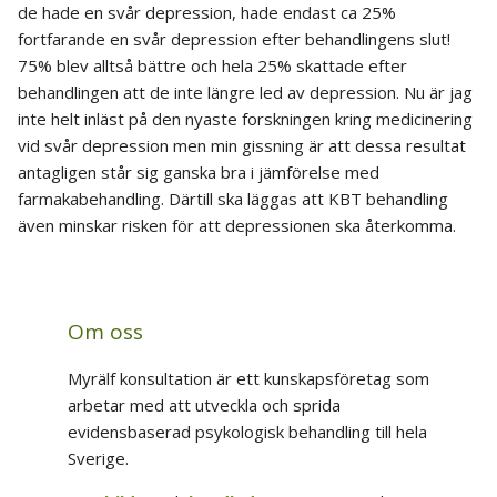
de hade en svår depression, hade endast ca 25%
fortfarande en svår depression efter behandlingens slut!
75% blev alltså bättre och hela 25% skattade efter
behandlingen att de inte längre led av depression. Nu är jag
inte helt inläst på den nyaste forskningen kring medicinering
vid svår depression men min gissning är att dessa resultat
antagligen står sig ganska bra i jämförelse med
farmakabehandling. Därtill ska läggas att KBT behandling
även minskar risken för att depressionen ska återkomma.
Om oss
Myrälf konsultation är ett kunskapsföretag som
arbetar med att utveckla och sprida
evidensbaserad psykologisk behandling till hela
Sverige.