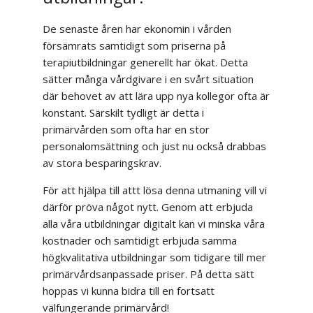
De senaste åren har ekonomin i vården
försämrats samtidigt som priserna på
terapiutbildningar generellt har ökat. Detta
sätter många vårdgivare i en svårt situation
där behovet av att lära upp nya kollegor ofta är
konstant. Särskilt tydligt är detta i
primärvården som ofta har en stor
personalomsättning och just nu också drabbas
av stora besparingskrav.
För att hjälpa till attt lösa denna utmaning vill vi
därför pröva något nytt. Genom att erbjuda
alla våra utbildningar digitalt kan vi minska våra
kostnader och samtidigt erbjuda samma
högkvalitativa utbildningar som tidigare till mer
primärvårdsanpassade priser. På detta sätt
hoppas vi kunna bidra till en fortsatt
välfungerande primärvård!