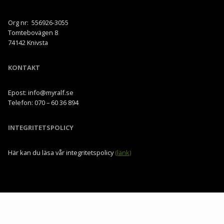
Org nr: 556926-3055
Tomtebovägen 8
74142 Knivsta
KONTAKT
Epost: info@myralf.se
Telefon: 070 – 60 36 894
INTEGRITETSPOLICY
Här kan du läsa vår integritetspolicy
(länk)
Utbildning