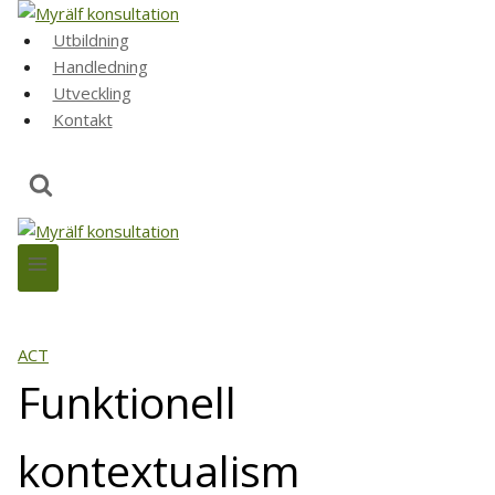
Skip
to
Utbildning
content
Handledning
Utveckling
Kontakt
ACT
Funktionell
kontextualism