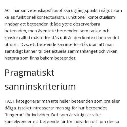
ACT har sin vetenskapsfilosofiska utgångspunkt i något som
kallas funktionell kontextualism. Funktionell kontextualism
innebär att beteenden (både yttre observerbara
beteenden, men även inte beteenden som tankar och
känslor) alltid måste förstås utifrån den kontext beteendet
utförs i. Dvs. ett beteende kan inte förstås utan att man
samtidigt känner till det aktuella sammanhanget och vilken
historia som finns bakom beteendet.
Pragmatiskt
sanninskriterium
I ACT kategorierar man inte heller beteenden som bra eller
dåliga. Istället intresserar man sig för hur beteendet
”fungerar” för individen. Det som är viktigt är vilka
konsekvenser ett beteende får för individen och om dessa