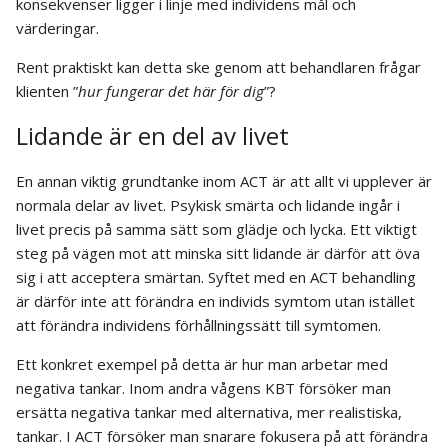
konsekvenser ligger i linje med individens mål och
värderingar.
Rent praktiskt kan detta ske genom att behandlaren frågar
klienten ”
hur fungerar det här för dig
”?
Lidande är en del av livet
En annan viktig grundtanke inom ACT är att allt vi upplever är
normala delar av livet. Psykisk smärta och lidande ingår i
livet precis på samma sätt som glädje och lycka. Ett viktigt
steg på vägen mot att minska sitt lidande är därför att öva
sig i att acceptera smärtan. Syftet med en ACT behandling
är därför inte att förändra en individs symtom utan istället
att förändra individens förhållningssätt till symtomen.
Ett konkret exempel på detta är hur man arbetar med
negativa tankar. Inom andra vågens KBT försöker man
ersätta negativa tankar med alternativa, mer realistiska,
tankar. I ACT försöker man snarare fokusera på att förändra