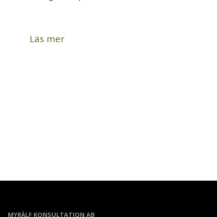
Läs mer
MYRÄLF KONSULTATION AB