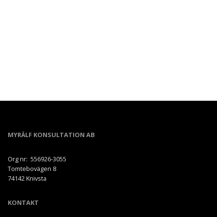
MYRÄLF KONSULTATION AB
Org nr: 556926-3055
Tomtebovägen 8
74142 Knivsta
KONTAKT