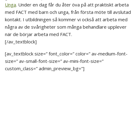
Unga
. Under en dag får du åter öva på att praktiskt arbeta
med FACT med barn och unga, från första möte till avslutad
kontakt. I utbildningen så kommer vi också att arbeta med
några av de svårigheter som många behandlare upplever
när de börjar arbeta med FACT.
[/av_textblock]
[av_textblock size=” font_color=” color=” av-medium-font-
size=” av-small-font-size=” av-mini-font-size=”
custom_class=” admin_preview_bg=”]