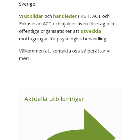
Sverige.
Vi
utbildar
och
handleder
i KBT, ACT och
Fokuserad ACT och hjälper även företag och
offentliga organisationer att
utveckla
mottagningar för psykologisk behandling.
Välkommen att kontakta oss så berättar vi
mer!
Aktuella utbildningar