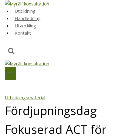
Skip
to
Utbildning
content
Handledning
Utveckling
Kontakt
Utbildningsmaterial
Fördjupningsdag
Fokuserad ACT för