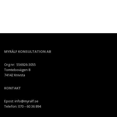
MYRÄLF KONSULTATION AB
Org nr: 556926-3055
Tomtebovägen 8
74142 Knivsta
KONTAKT
Epost: info@myralf.se
Telefon: 070 – 60 36 894