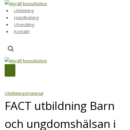
Skip
to
Utbildning
content
Handledning
Utveckling
Kontakt
Utbildningsmaterial
FACT utbildning Barn
och ungdomshälsan i