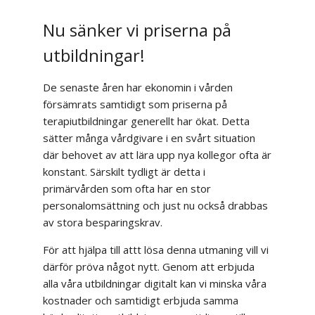
Nu sänker vi priserna på
utbildningar!
De senaste åren har ekonomin i vården
försämrats samtidigt som priserna på
terapiutbildningar generellt har ökat. Detta
sätter många vårdgivare i en svårt situation
där behovet av att lära upp nya kollegor ofta är
konstant. Särskilt tydligt är detta i
primärvården som ofta har en stor
personalomsättning och just nu också drabbas
av stora besparingskrav.
För att hjälpa till attt lösa denna utmaning vill vi
därför pröva något nytt. Genom att erbjuda
alla våra utbildningar digitalt kan vi minska våra
kostnader och samtidigt erbjuda samma