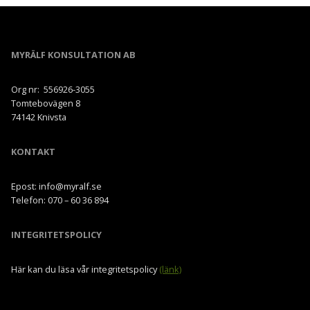
MYRÄLF KONSULTATION AB
Org nr: 556926-3055
Tomtebovägen 8
74142 Knivsta
KONTAKT
Epost: info@myralf.se
Telefon: 070 – 60 36 894
INTEGRITETSPOLICY
Här kan du läsa vår integritetspolicy
(länk)