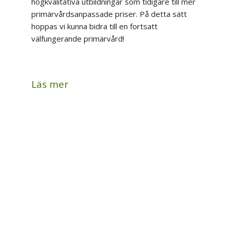
högkvalitativa utbildningar som tidigare till mer
primärvårdsanpassade priser. På detta sätt
hoppas vi kunna bidra till en fortsatt
välfungerande primärvård!
Läs mer