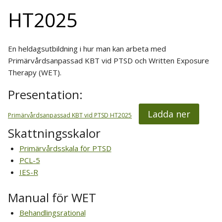
HT2025
En heldagsutbildning i hur man kan arbeta med
Primärvårdsanpassad KBT vid PTSD och Written Exposure
Therapy (WET).
Presentation:
Ladda ner
Primärvårdsanpassad KBT vid PTSD HT2025
Skattningsskalor
Primärvårdsskala för PTSD
PCL-5
IES-R
Manual för WET
Behandlingsrational