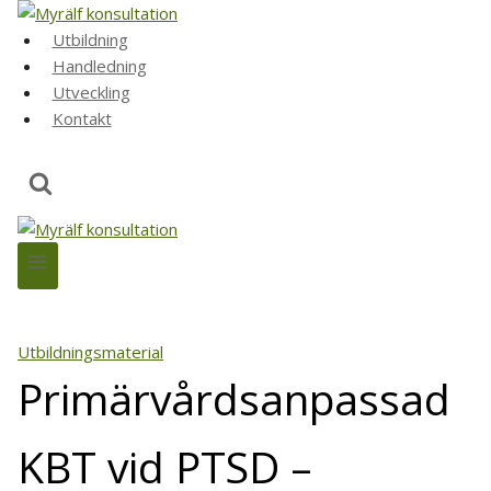
Skip
to
Utbildning
content
Handledning
Utveckling
Kontakt
Utbildningsmaterial
Primärvårdsanpassad
KBT vid PTSD –